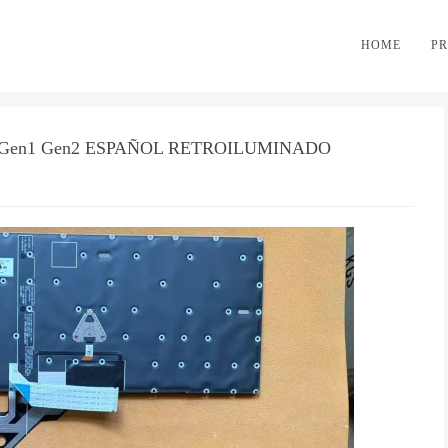
HOME
P
 E16 Gen1 Gen2 ESPAÑOL RETROILUMINADO