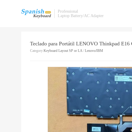
Professional
Laptop Battery/AC Adapter
Teclado para Portátil LENOVO Thinkpad
Category:
Keyboard Layout SP or LA
/
Lenovo/IBM