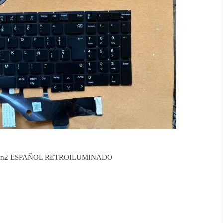
n1 Gen2 ESPAÑOL RETROILUMINADO