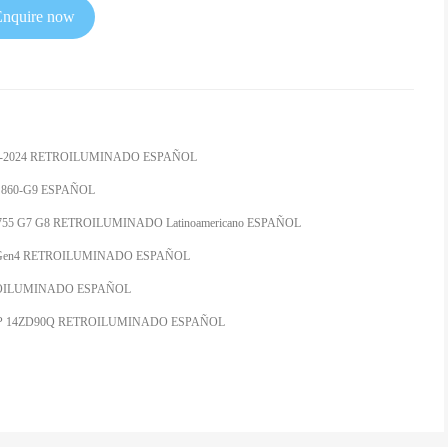
Enquire now
-PRO-2024 RETROILUMINADO ESPAÑOL
-G9 860-G9 ESPAÑOL
8/750 755 G7 G8 RETROILUMINADO Latinoamericano ESPAÑOL
 Gen3 Gen4 RETROILUMINADO ESPAÑOL
RETROILUMINADO ESPAÑOL
14ZD90P 14ZD90Q RETROILUMINADO ESPAÑOL